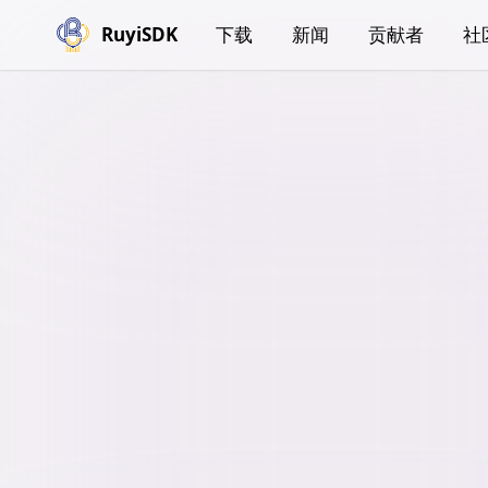
RuyiSDK
下载
新闻
贡献者
社