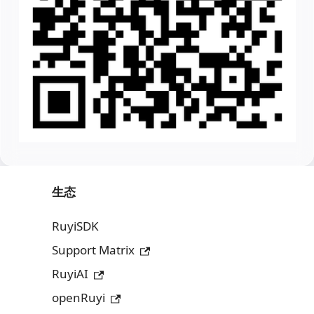
生态
RuyiSDK
Support Matrix
RuyiAI
openRuyi