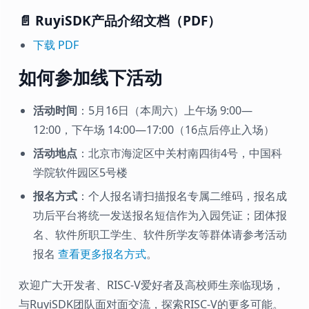
📄 RuyiSDK产品介绍文档（PDF）
下载 PDF
如何参加线下活动
活动时间
：5月16日（本周六）上午场 9:00—
12:00，下午场 14:00—17:00（16点后停止入场）
活动地点
：北京市海淀区中关村南四街4号，中国科
学院软件园区5号楼
报名方式
：个人报名请扫描报名专属二维码，报名成
功后平台将统一发送报名短信作为入园凭证；团体报
名、软件所职工学生、软件所学友等群体请参考活动
报名
查看更多报名方式
。
欢迎广大开发者、RISC-V爱好者及高校师生亲临现场，
与RuyiSDK团队面对面交流，探索RISC-V的更多可能。