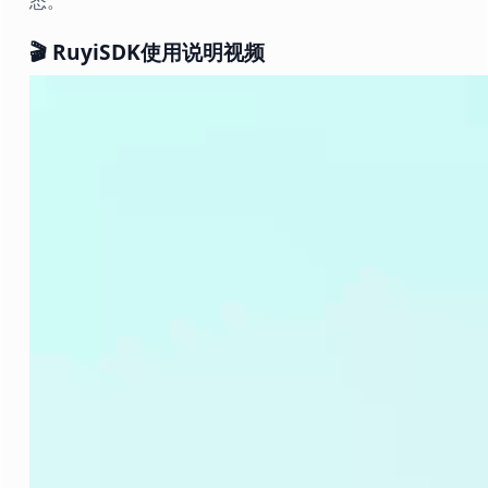
态。
🎬 RuyiSDK使用说明视频