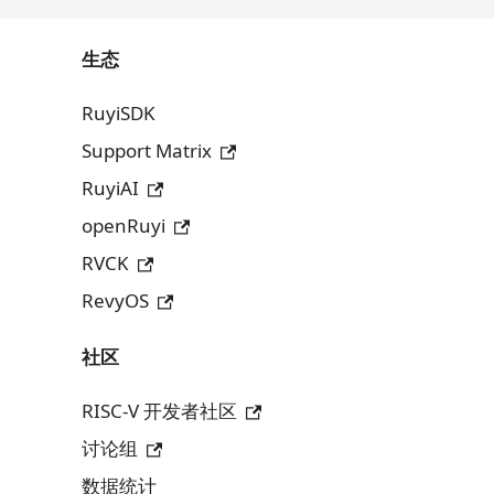
生态
RuyiSDK
Support Matrix
RuyiAI
openRuyi