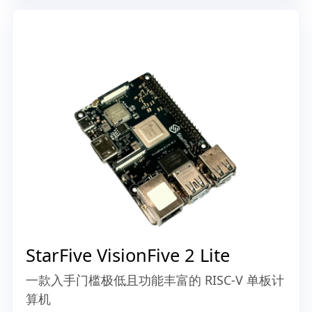
Sipeed LicheePi 4A
基于 TH1520 处理器的高性能 RISC-V 单板计算
机
查看示例
>