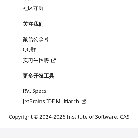
RVCK
RevyOS
社区
RISC-V 开发者社区
讨论组
数据统计
社区守则
关注我们
微信公众号
QQ群
实习生招聘