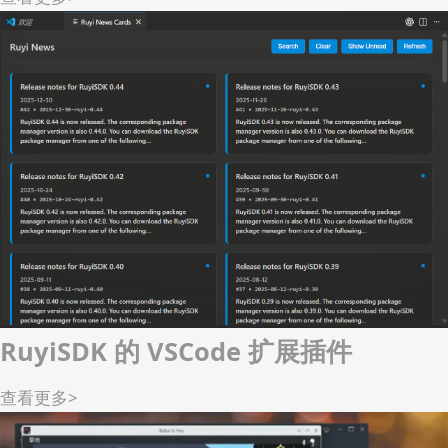
ruyi admin format-manifest
ruyi list
RuyiSDK亮相中科院软件所2026年“软
件定义未来”公众科学日
查看更多
>