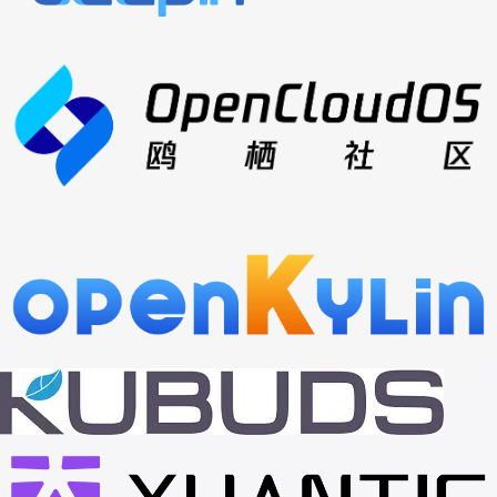
喜报：Steam 可以在 RISC-V 上稳定运
行了！Box64 再次立大功
查看更多
>
合作伙伴
生态接入指南
>