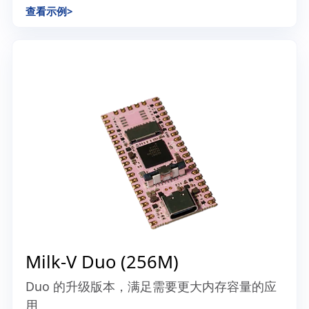
StarFive VisionFive 2 Lite
一款入手门槛极低且功能丰富的 RISC-V 单板计
算机
查看示例
>