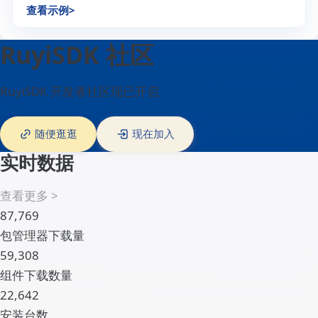
Banana Pi BPI-F3
一款工业级 8 核 RISC-V 开源硬件开发板
查看示例
>