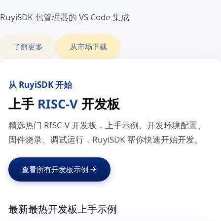
从包管理器获取 RuyiSDK 资源
了解更多
Support Matrix
RISC-V 开发板与操作系统支持矩阵
了解更多
Eclipse 插件
RuyiSDK 包管理器的 Eclipse 集成
了解更多
从市场下载
VS Code 插件