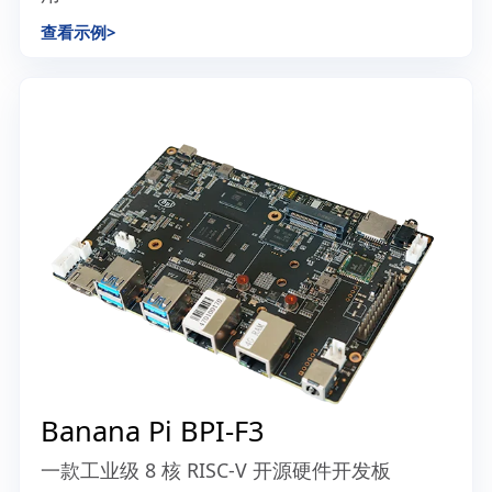
Milk-V Duo (256M)
Duo 的升级版本，满足需要更大内存容量的应
用
查看示例
>